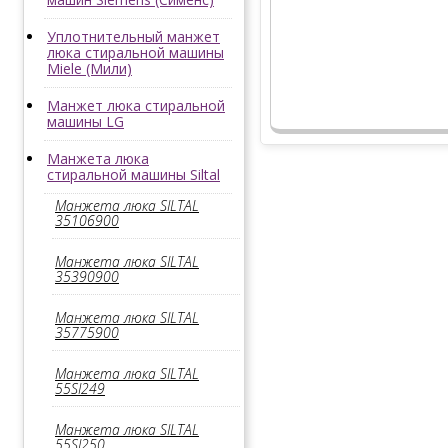
Уплотнительный манжет
люка стиральной машины
Miele (Мили)
Манжет люка стиральной
машины LG
Манжета люка
стиральной машины Siltal
Манжета люка SILTAL
35106900
Манжета люка SILTAL
35390900
Манжета люка SILTAL
35775900
Манжета люка SILTAL
55SI249
Манжета люка SILTAL
55SI250