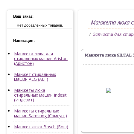
Ваш заказ:
Манжета люка ст
Нет добавленных товаров.
/
Запчасти для сти
Навигация:
Манжета люка для
Манжета люка SILTAL 
стиральных машин Ariston
(Аристон)
Манжет стиральных
машин AEG (АЕГ)
Манжеты люка
стиральных машин Indesit
(Индезит)
Манжеты стиральных
машин Samsung (Самсунг)
Манжет люка Bosch (Бош)