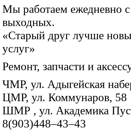
Мы работаем ежедневно с 
выходных.
«Старый друг лучше новы
услуг»
Ремонт, запчасти и аксес
ЧМР, ул. Адыгейская набе
ЦМР, ул. Коммунаров, 58
ШМР , ул. Академика Пуст
8(903)448–43–43