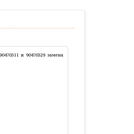
0470311 и 90470329 замена