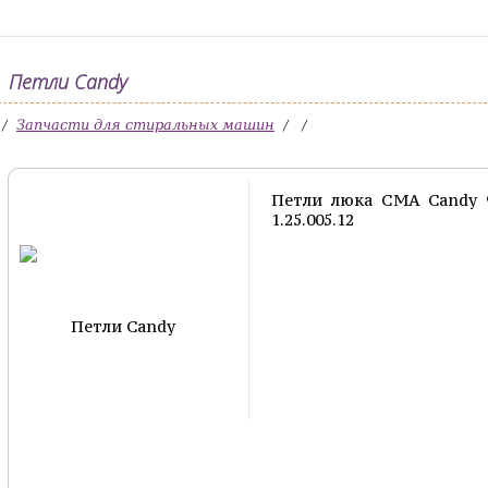
Петли Candy
/
/
/
Запчасти для стиральных машин
Петли люка СМА Candy 9
1.25.005.12