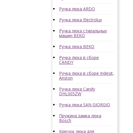
Ручка люка ARDO
Ручка люка Electrolux
Ручка люка стиральных
машин BEKO
Ручка люка BEKO
Ручка люка в сборе
CANDY
Ручка люка в сборе Indesit,
Ariston
Ручка люка Candy
DHL005ZW
Ручка люка SAN GIORGIO
Пружина замка люка
Bosch
Крючок люка для