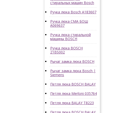
стиральных машин Bosch
Ручка люка Bosch A183607
Ручка люка СМА БОШ
A069637
Ручка люка стиральной
машины BOSCH
Ручка люка BOSCH
21BS002
Рычаг замка люка BOSCH
Рычаг замка люка Bosch |
Siemens
Петля люка BOSCH BALAY
Петля люка Merloni 035764
Петля люка BALAY T8223
Петля люка BOSCH BALAY